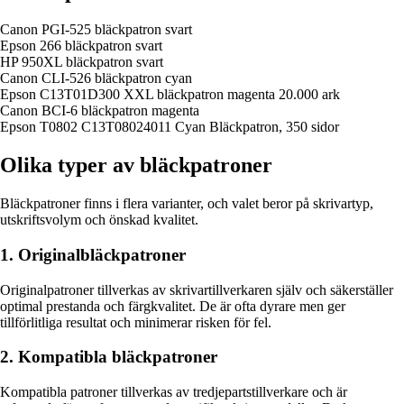
Canon PGI-525 bläckpatron svart
Epson 266 bläckpatron svart
HP 950XL bläckpatron svart
Canon CLI-526 bläckpatron cyan
Epson C13T01D300 XXL bläckpatron magenta 20.000 ark
Canon BCI-6 bläckpatron magenta
Epson T0802 C13T08024011 Cyan Bläckpatron, 350 sidor
Olika typer av bläckpatroner
Bläckpatroner finns i flera varianter, och valet beror på skrivartyp,
utskriftsvolym och önskad kvalitet.
1. Originalbläckpatroner
Originalpatroner tillverkas av skrivartillverkaren själv och säkerställer
optimal prestanda och färgkvalitet. De är ofta dyrare men ger
tillförlitliga resultat och minimerar risken för fel.
2. Kompatibla bläckpatroner
Kompatibla patroner tillverkas av tredjepartstillverkare och är