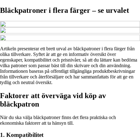
Bläckpatroner i flera färger – se urvalet
Artikeln presenterar ett brett urval av bläckpatroner i flera färger från
olika tillverkare. Syftet är att ge en informativ översikt över
egenskaper, kompatibilitet och prisnivåer, så att du lättare kan bedöma
vilka patroner som passar bäst till din skrivare och din användning.
Informationen baseras på offentligt tillgängliga produktbeskrivningar
från tillverkare och återförsäljare och har sammanfattats för att ge en
tydlig och neutral översikt.
Faktorer att överväga vid köp av
bläckpatron
När du ska välja bläckpatroner finns det flera praktiska och
ekonomiska faktorer att ta hänsyn till.
1. Kompatibilitet