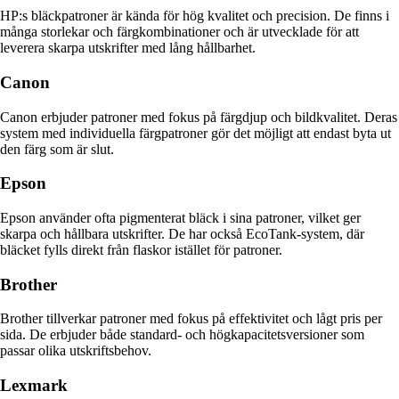
HP:s bläckpatroner är kända för hög kvalitet och precision. De finns i
många storlekar och färgkombinationer och är utvecklade för att
leverera skarpa utskrifter med lång hållbarhet.
Canon
Canon erbjuder patroner med fokus på färgdjup och bildkvalitet. Deras
system med individuella färgpatroner gör det möjligt att endast byta ut
den färg som är slut.
Epson
Epson använder ofta pigmenterat bläck i sina patroner, vilket ger
skarpa och hållbara utskrifter. De har också EcoTank-system, där
bläcket fylls direkt från flaskor istället för patroner.
Brother
Brother tillverkar patroner med fokus på effektivitet och lågt pris per
sida. De erbjuder både standard- och högkapacitetsversioner som
passar olika utskriftsbehov.
Lexmark