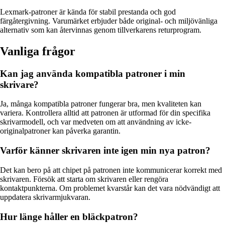
Lexmark-patroner är kända för stabil prestanda och god
färgåtergivning. Varumärket erbjuder både original- och miljövänliga
alternativ som kan återvinnas genom tillverkarens returprogram.
Vanliga frågor
Kan jag använda kompatibla patroner i min
skrivare?
Ja, många kompatibla patroner fungerar bra, men kvaliteten kan
variera. Kontrollera alltid att patronen är utformad för din specifika
skrivarmodell, och var medveten om att användning av icke-
originalpatroner kan påverka garantin.
Varför känner skrivaren inte igen min nya patron?
Det kan bero på att chipet på patronen inte kommunicerar korrekt med
skrivaren. Försök att starta om skrivaren eller rengöra
kontaktpunkterna. Om problemet kvarstår kan det vara nödvändigt att
uppdatera skrivarmjukvaran.
Hur länge håller en bläckpatron?