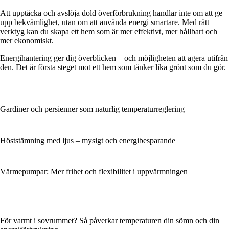
Att upptäcka och avslöja dold överförbrukning handlar inte om att ge
upp bekvämlighet, utan om att använda energi smartare. Med rätt
verktyg kan du skapa ett hem som är mer effektivt, mer hållbart och
mer ekonomiskt.
Energihantering ger dig överblicken – och möjligheten att agera utifrån
den. Det är första steget mot ett hem som tänker lika grönt som du gör.
Gardiner och persienner som naturlig temperaturreglering
Höststämning med ljus – mysigt och energibesparande
Värmepumpar: Mer frihet och flexibilitet i uppvärmningen
För varmt i sovrummet? Så påverkar temperaturen din sömn och din