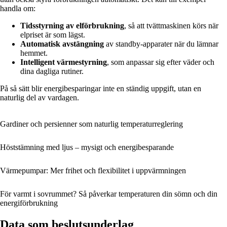
handla om:
Tidsstyrning av elförbrukning
, så att tvättmaskinen körs när
elpriset är som lägst.
Automatisk avstängning
av standby-apparater när du lämnar
hemmet.
Intelligent värmestyrning
, som anpassar sig efter väder och
dina dagliga rutiner.
På så sätt blir energibesparingar inte en ständig uppgift, utan en
naturlig del av vardagen.
Gardiner och persienner som naturlig temperaturreglering
Höststämning med ljus – mysigt och energibesparande
Värmepumpar: Mer frihet och flexibilitet i uppvärmningen
För varmt i sovrummet? Så påverkar temperaturen din sömn och din
energiförbrukning
Data som beslutsunderlag