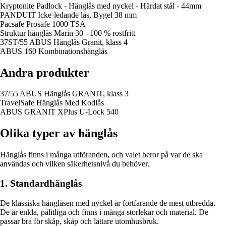
Kryptonite Padlock - Hänglås med nyckel - Härdat stål - 44mm
PANDUIT Icke-ledande lås, Bygel 38 mm
Pacsafe Prosafe 1000 TSA
Struktur hänglås Marin 30 - 100 % rostfritt
37ST/55 ABUS Hänglås Granit, klass 4
ABUS 160 Kombinationshänglås
Andra produkter
37/55 ABUS Hänglås GRANIT, klass 3
TravelSafe Hänglås Med Kodlås
ABUS GRANIT XPlus U-Lock 540
Olika typer av hänglås
Hänglås finns i många utföranden, och valet beror på var de ska
användas och vilken säkerhetsnivå du behöver.
1. Standardhänglås
De klassiska hänglåsen med nyckel är fortfarande de mest utbredda.
De är enkla, pålitliga och finns i många storlekar och material. De
passar bra för skåp, skåp och lättare utomhusbruk.