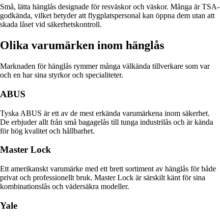
Små, lätta hänglås designade för resväskor och väskor. Många är TSA-
godkända, vilket betyder att flygplatspersonal kan öppna dem utan att
skada låset vid säkerhetskontroll.
Olika varumärken inom hänglås
Marknaden för hänglås rymmer många välkända tillverkare som var
och en har sina styrkor och specialiteter.
ABUS
Tyska ABUS är ett av de mest erkända varumärkena inom säkerhet.
De erbjuder allt från små bagagelås till tunga industrilås och är kända
för hög kvalitet och hållbarhet.
Master Lock
Ett amerikanskt varumärke med ett brett sortiment av hänglås för både
privat och professionellt bruk. Master Lock är särskilt känt för sina
kombinationslås och vädersäkra modeller.
Yale