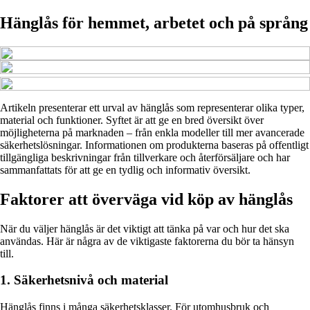
Hänglås för hemmet, arbetet och på språng
Artikeln presenterar ett urval av hänglås som representerar olika typer,
material och funktioner. Syftet är att ge en bred översikt över
möjligheterna på marknaden – från enkla modeller till mer avancerade
säkerhetslösningar. Informationen om produkterna baseras på offentligt
tillgängliga beskrivningar från tillverkare och återförsäljare och har
sammanfattats för att ge en tydlig och informativ översikt.
Faktorer att överväga vid köp av hänglås
När du väljer hänglås är det viktigt att tänka på var och hur det ska
användas. Här är några av de viktigaste faktorerna du bör ta hänsyn
till.
1. Säkerhetsnivå och material
Hänglås finns i många säkerhetsklasser. För utomhusbruk och