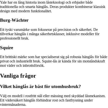
Yale har en lång historia inom låsteknologi och erbjuder både
traditionella och smarta hänglås. Deras produkter kombinerar klassisk
design med modern funktionalitet.
Burg-Wächter
Ett tyskt varumärke som fokuserar på precision och säkerhet. De
tillverkar hänglås i många säkerhetsklasser, inklusive modeller för
professionellt bruk.
Squire
Ett brittiskt märke som har specialiserat sig på robusta hänglås för både
privat och industriellt bruk. Squire-lås är kända för sin motståndskraft
mot väder och inbrottsförsök.
Vanliga frågor
Vilket hänglås är bäst för utomhusbruk?
Välj en modell i rostfritt stål eller mässing med skyddad låsmekanism.
Ett vädersäkert hänglås förhindrar rost och fastfrysning under
vintermånaderna.