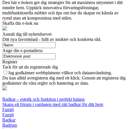
Den här e-boken ger dig strategier för att maximera utrymmet i ditt
mindre hem. Upptäck innovativa förvaringslösningar,
multifunktionella möbler och tips om hur du skapar en känsla av
rymd utan att kompromissa med stilen.
Skaffa din e-bok nu
Anmäl dig till nyhetsbrevet
Ditt nya favoritmail - fullt av insikter och konkreta råd.
Ange din e-postadress
Register
Tack för att du registrerade dig
Jag godkänner webbplatsens villkor och dataanvändning.
Du kan alltid avregistrera dig med ett klick. Genom att registrera dig
godkänner du våra regler och hantering av data.
Badkar – estetik och funktion i perfekt balans
Skapa ett frirum i vardagen med rätt badkar för ditt hem
Familj
Familj
Badkar
Badrum