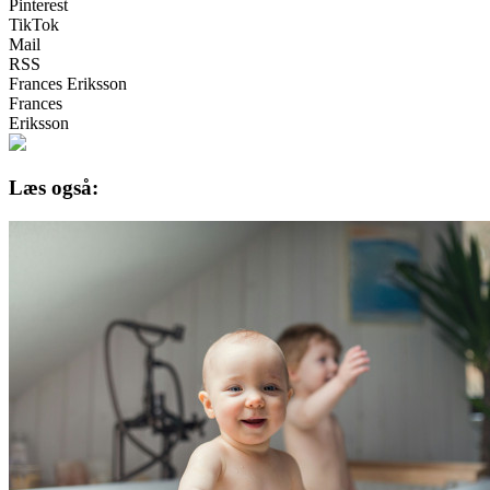
Pinterest
TikTok
Mail
RSS
Frances Eriksson
Frances
Eriksson
Læs også: