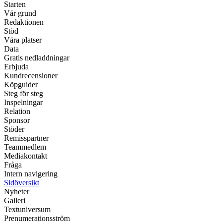
Starten
Vår grund
Redaktionen
Stöd
Våra platser
Data
Gratis nedladdningar
Erbjuda
Kundrecensioner
Köpguider
Steg för steg
Inspelningar
Relation
Sponsor
Stöder
Remisspartner
Teammedlem
Mediakontakt
Fråga
Intern navigering
Sidöversikt
Nyheter
Galleri
Textuniversum
Prenumerationsström