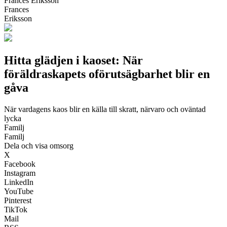
Frances Eriksson
Frances
Eriksson
Hitta glädjen i kaoset: När
föräldraskapets oförutsägbarhet blir en
gåva
När vardagens kaos blir en källa till skratt, närvaro och oväntad
lycka
Familj
Familj
Dela och visa omsorg
X
Facebook
Instagram
LinkedIn
YouTube
Pinterest
TikTok
Mail