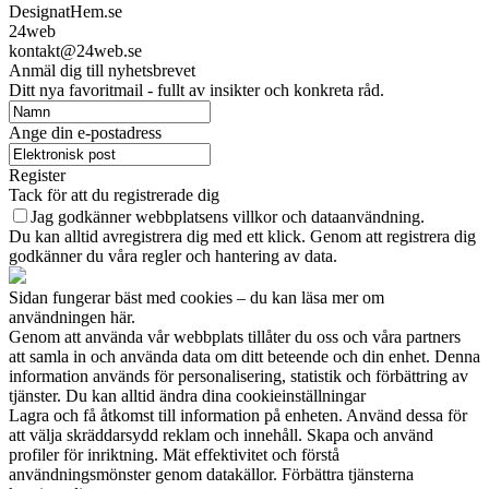
DesignatHem.se
24web
kontakt@24web.se
Anmäl dig till nyhetsbrevet
Ditt nya favoritmail - fullt av insikter och konkreta råd.
Ange din e-postadress
Register
Tack för att du registrerade dig
Jag godkänner webbplatsens villkor och dataanvändning.
Du kan alltid avregistrera dig med ett klick. Genom att registrera dig
godkänner du våra regler och hantering av data.
Sidan fungerar bäst med cookies – du kan läsa mer om
användningen här.
Genom att använda vår webbplats tillåter du oss och våra partners
att samla in och använda data om ditt beteende och din enhet. Denna
information används för personalisering, statistik och förbättring av
tjänster. Du kan alltid ändra dina cookieinställningar
Lagra och få åtkomst till information på enheten. Använd dessa för
att välja skräddarsydd reklam och innehåll. Skapa och använd
profiler för inriktning. Mät effektivitet och förstå
användningsmönster genom datakällor. Förbättra tjänsterna