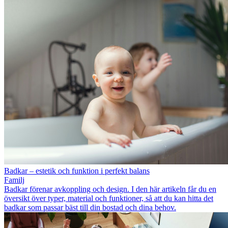
Badkar – estetik och funktion i perfekt balans
Familj
Badkar förenar avkoppling och design. I den här artikeln får du en
översikt över typer, material och funktioner, så att du kan hitta det
badkar som passar bäst till din bostad och dina behov.