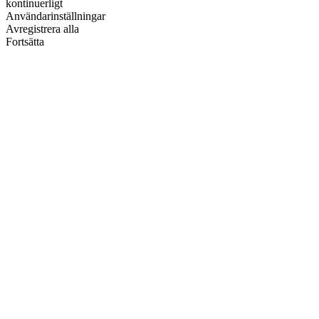
kontinuerligt
Användarinställningar
Avregistrera alla
Fortsätta