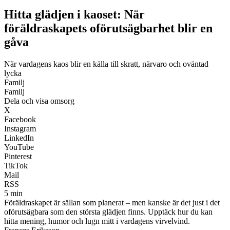
Hitta glädjen i kaoset: När
föräldraskapets oförutsägbarhet blir en
gåva
När vardagens kaos blir en källa till skratt, närvaro och oväntad
lycka
Familj
Familj
Dela och visa omsorg
X
Facebook
Instagram
LinkedIn
YouTube
Pinterest
TikTok
Mail
RSS
5 min
Föräldraskapet är sällan som planerat – men kanske är det just i det
oförutsägbara som den största glädjen finns. Upptäck hur du kan
hitta mening, humor och lugn mitt i vardagens virvelvind.