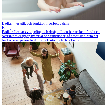
Badkar – estetik och funktion i perfekt balans
Familj
Badkar förenar avkoppling och design. I den här artikeln får du en
översikt över typer, material och funktioner, så att du kan hitta det
badkar som passar bäst till din bostad och dina behov.