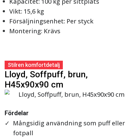
Kapacitet: 100 kg per sittplats
Vikt: 15,6 kg
Försäljningsenhet: Per styck
Montering: Krävs
Stilren komfortdetalj
Lloyd, Soffpuff, brun,
H45x90x90 cm
Se detaljer
Fördelar
Mångsidig användning som puff eller
fotpall