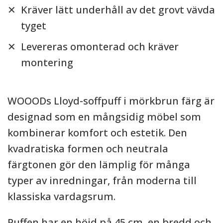
Kräver lätt underhåll av det grovt vävda
tyget
Levereras omonterad och kräver
montering
WOOODs Lloyd-soffpuff i mörkbrun färg är
designad som en mångsidig möbel som
kombinerar komfort och estetik. Den
kvadratiska formen och neutrala
färgtonen gör den lämplig för många
typer av inredningar, från moderna till
klassiska vardagsrum.
Puffen har en höjd på 45 cm, en bredd och