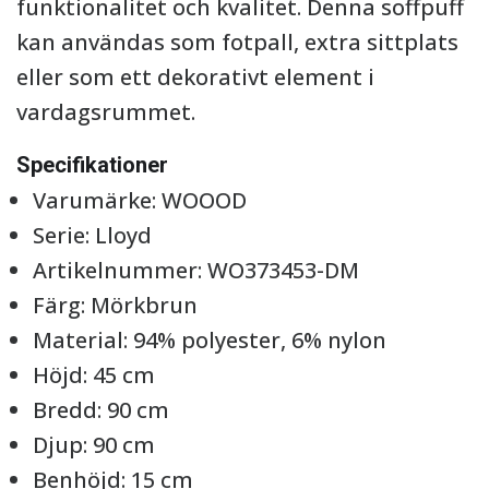
funktionalitet och kvalitet. Denna soffpuff
kan användas som fotpall, extra sittplats
eller som ett dekorativt element i
vardagsrummet.
Specifikationer
Varumärke: WOOOD
Serie: Lloyd
Artikelnummer: WO373453-DM
Färg: Mörkbrun
Material: 94% polyester, 6% nylon
Höjd: 45 cm
Bredd: 90 cm
Djup: 90 cm
Benhöjd: 15 cm