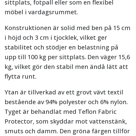
sittplats, fotpall eller som en flexibel
möbel i vardagsrummet.
Konstruktionen är solid med ben på 15 cm
i höjd och 3 cm i tjocklek, vilket ger
stabilitet och stödjer en belastning på
upp till 100 kg per sittplats. Den väger 15,6
kg, vilket gör den stabil men ändå lätt att
flytta runt.
Ytan är tillverkad av ett grovt vävt textil
bestående av 94% polyester och 6% nylon.
Tyget är behandlat med Teflon Fabric
Protector, som skyddar mot vattenstänk,
smuts och damm. Den gröna färgen tillför