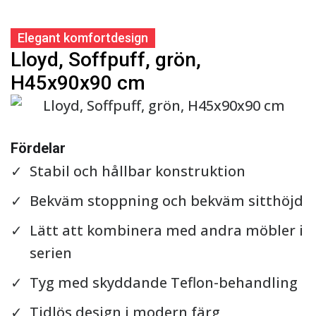
Elegant komfortdesign
Lloyd, Soffpuff, grön,
H45x90x90 cm
Se detaljer
Fördelar
Stabil och hållbar konstruktion
Bekväm stoppning och bekväm sitthöjd
Lätt att kombinera med andra möbler i
serien
Tyg med skyddande Teflon-behandling
Tidlös design i modern färg