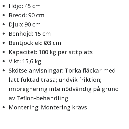
Höjd: 45 cm
Bredd: 90 cm
Djup: 90 cm
Benhöjd: 15 cm
Bentjocklek: Ø3 cm
Kapacitet: 100 kg per sittplats
Vikt: 15,6 kg
Skötselanvisningar: Torka fläckar med
lätt fuktad trasa; undvik friktion;
impregnering inte nödvändig på grund
av Teflon-behandling
Montering: Montering krävs