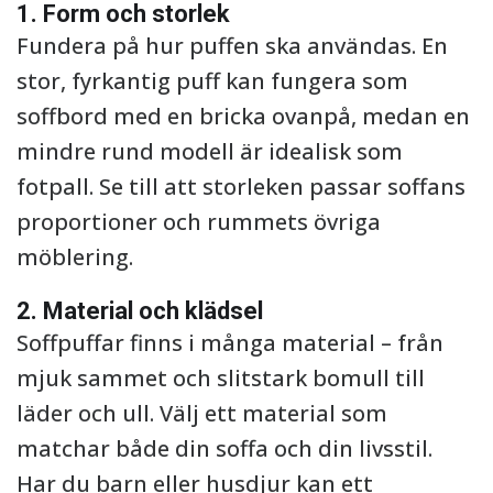
1. Form och storlek
Fundera på hur puffen ska användas. En
stor, fyrkantig puff kan fungera som
soffbord med en bricka ovanpå, medan en
mindre rund modell är idealisk som
fotpall. Se till att storleken passar soffans
proportioner och rummets övriga
möblering.
2. Material och klädsel
Soffpuffar finns i många material – från
mjuk sammet och slitstark bomull till
läder och ull. Välj ett material som
matchar både din soffa och din livsstil.
Har du barn eller husdjur kan ett