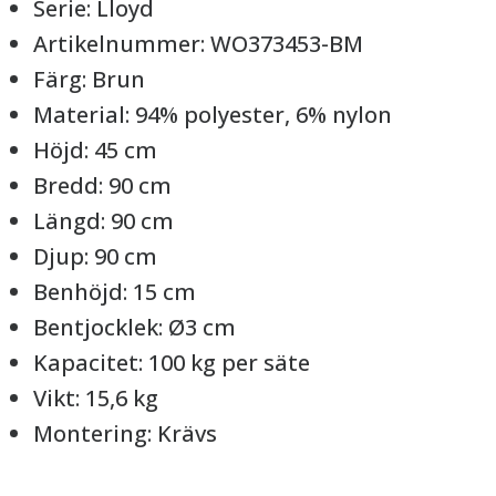
Serie: Lloyd
Artikelnummer: WO373453-BM
Färg: Brun
Material: 94% polyester, 6% nylon
Höjd: 45 cm
Bredd: 90 cm
Längd: 90 cm
Djup: 90 cm
Benhöjd: 15 cm
Bentjocklek: Ø3 cm
Kapacitet: 100 kg per säte
Vikt: 15,6 kg
Montering: Krävs