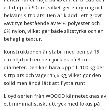
ett djup på 90 cm, vilket ger en rymlig och
bekväm sittplats. Den är klädd i ett grovt
vävt tyg bestående av 94% polyester och
6% nylon, vilket ger både slitstyrka och en
behaglig textur.
Konstruktionen är stabil med ben på 15
cm höjd och en bentjocklek på 3 cm i
diameter. Den kan bära upp till 100 kg per
sittplats och väger 15,6 kg, vilket gör den
solid men ändå lätt att flytta runt.
Lloyd-serien från WOOOD kännetecknas av
ett minimalistiskt uttryck med fokus på