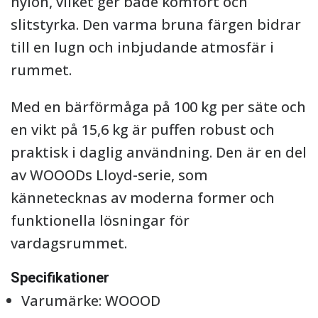
nylon, vilket ger både komfort och
slitstyrka. Den varma bruna färgen bidrar
till en lugn och inbjudande atmosfär i
rummet.
Med en bärförmåga på 100 kg per säte och
en vikt på 15,6 kg är puffen robust och
praktisk i daglig användning. Den är en del
av WOOODs Lloyd-serie, som
kännetecknas av moderna former och
funktionella lösningar för
vardagsrummet.
Specifikationer
Varumärke: WOOOD