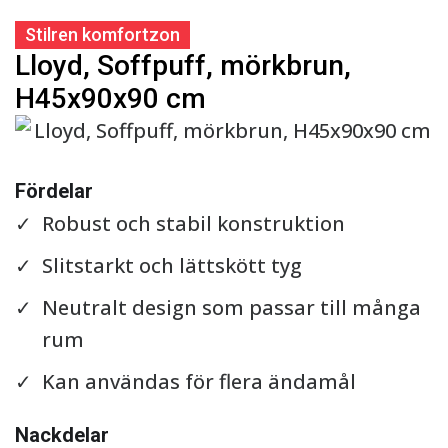
Stilren komfortzon
Lloyd, Soffpuff, mörkbrun,
H45x90x90 cm
Se detaljer
Fördelar
Robust och stabil konstruktion
Slitstarkt och lättskött tyg
Neutralt design som passar till många
rum
Kan användas för flera ändamål
Nackdelar