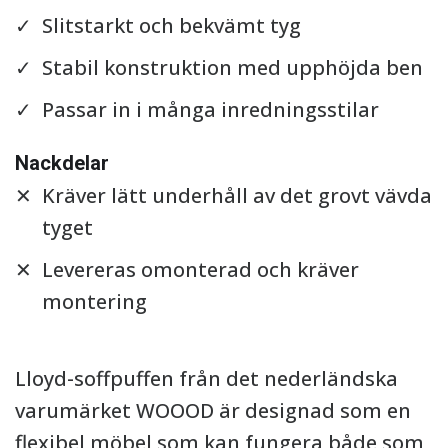
Slitstarkt och bekvämt tyg
Stabil konstruktion med upphöjda ben
Passar in i många inredningsstilar
Nackdelar
Kräver lätt underhåll av det grovt vävda
tyget
Levereras omonterad och kräver
montering
Lloyd-soffpuffen från det nederländska
varumärket WOOOD är designad som en
flexibel möbel som kan fungera både som