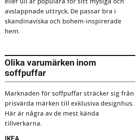
eller ull är populära för sitt mysiga och
avslappnade uttryck. De passar bra i
skandinaviska och bohem-inspirerade
hem.
Olika varumärken inom
soffpuffar
Marknaden för soffpuffar sträcker sig från
prisvärda märken till exklusiva designhus.
Här är några av de mest kända
tillverkarna.
IKEA