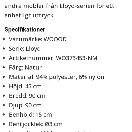
andra möbler från Lloyd-serien för ett
enhetligt uttryck.
Specifikationer
Varumärke: WOOOD
Serie: Lloyd
Artikelnummer: WO373453-NM
Färg: Natur
Material: 94% polyester, 6% nylon
Höjd: 45 cm
Bredd: 90 cm
Djup: 90 cm
Benhöjd: 15 cm
Bentjocklek: Ø3 cm