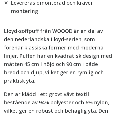
Levereras omonterad och kräver
montering
Lloyd-soffpuff från WOOOD är en del av
den nederländska Lloyd-serien, som
förenar klassiska former med moderna
linjer. Puffen har en kvadratisk design med
måtten 45 cm i höjd och 90 cm i både
bredd och djup, vilket ger en rymlig och
praktisk yta.
Den är klädd i ett grovt vävt textil
bestående av 94% polyester och 6% nylon,
vilket ger en robust och behaglig yta. Den