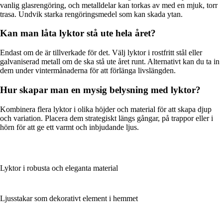
vanlig glasrengöring, och metalldelar kan torkas av med en mjuk, torr
trasa. Undvik starka rengöringsmedel som kan skada ytan.
Kan man låta lyktor stå ute hela året?
Endast om de är tillverkade för det. Välj lyktor i rostfritt stål eller
galvaniserad metall om de ska stå ute året runt. Alternativt kan du ta in
dem under vintermånaderna för att förlänga livslängden.
Hur skapar man en mysig belysning med lyktor?
Kombinera flera lyktor i olika höjder och material för att skapa djup
och variation. Placera dem strategiskt längs gångar, på trappor eller i
hörn för att ge ett varmt och inbjudande ljus.
Lyktor i robusta och eleganta material
Ljusstakar som dekorativt element i hemmet