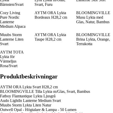
Bärnsten/Svart
Svart, Furu
Cozy Living
AYTM ORA Lykta
BLOOMINGVILLE
Pure Nordic
Bordeaux H28,2 cm
Musu Lykta med
Lanterne
Glas, Natur, Bambus
Medium Alpaca
Muubs Storm
AYTM ORA Lykta
BLOOMINGVILLE
Lanterne Liten
Taupe H28,2 cm
Brina Lykta, Orange,
Svart
Terrakotta
AYTM TOTA
Lykta för
Värmeljus
Rosa/Svart
Produktbeskrivningar
AYTM ORA Lykta Svart H28,2 cm
BLOOMINGVILLE Tilla Lykta m/Glas, Svart, Bambus
Fatboy Flamtastique Lykta Ljusgrå
Audo LightIn Lanterne Medium Svart
Muubs Storm Lykta Liten Natur
Outwell Opal - Högtalare & Lampa - 50 Lumen