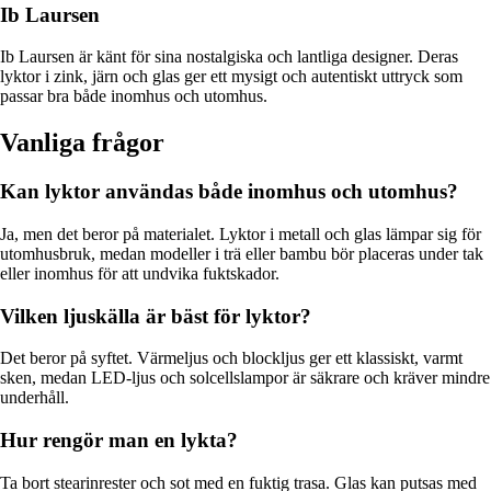
Ib Laursen
Ib Laursen är känt för sina nostalgiska och lantliga designer. Deras
lyktor i zink, järn och glas ger ett mysigt och autentiskt uttryck som
passar bra både inomhus och utomhus.
Vanliga frågor
Kan lyktor användas både inomhus och utomhus?
Ja, men det beror på materialet. Lyktor i metall och glas lämpar sig för
utomhusbruk, medan modeller i trä eller bambu bör placeras under tak
eller inomhus för att undvika fuktskador.
Vilken ljuskälla är bäst för lyktor?
Det beror på syftet. Värmeljus och blockljus ger ett klassiskt, varmt
sken, medan LED-ljus och solcellslampor är säkrare och kräver mindre
underhåll.
Hur rengör man en lykta?
Ta bort stearinrester och sot med en fuktig trasa. Glas kan putsas med