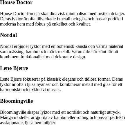
House Doctor
House Doctor förenar skandinavisk minimalism med rustika detaljer.
Deras lyktor är ofta tillverkade i metall och glas och passar perfekt i
moderna hem med fokus på enkelhet och kvalitet.
Nordal
Nordal erbjuder lyktor med en bohemisk känsla och varma material
som mässing, bambu och mörk metall. Varumärket är känt för att
kombinera funktionalitet med dekorativ design.
Lene Bjerre
Lene Bjerre fokuserar på klassisk elegans och tidlösa former. Deras
lyktor är ofta i ljusa nyanser och kombinerar metall med glas för ett
harmoniskt och exklusivt uttryck.
Bloomingville
Bloomingville skapar lyktor med ett nordiskt och naturligt uttryck.
Många modeller är gjorda av bambu eller rotting och passar perfekt i
avslappnade, ljusa hemmiljöer.