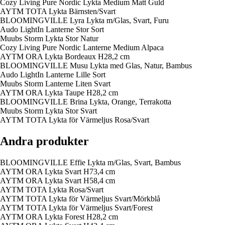
Cozy Living Pure Nordic Lykta Medium Matt Guld
AYTM TOTA Lykta Bärnsten/Svart
BLOOMINGVILLE Lyra Lykta m/Glas, Svart, Furu
Audo LightIn Lanterne Stor Sort
Muubs Storm Lykta Stor Natur
Cozy Living Pure Nordic Lanterne Medium Alpaca
AYTM ORA Lykta Bordeaux H28,2 cm
BLOOMINGVILLE Musu Lykta med Glas, Natur, Bambus
Audo LightIn Lanterne Lille Sort
Muubs Storm Lanterne Liten Svart
AYTM ORA Lykta Taupe H28,2 cm
BLOOMINGVILLE Brina Lykta, Orange, Terrakotta
Muubs Storm Lykta Stor Svart
AYTM TOTA Lykta för Värmeljus Rosa/Svart
Andra produkter
BLOOMINGVILLE Effie Lykta m/Glas, Svart, Bambus
AYTM ORA Lykta Svart H73,4 cm
AYTM ORA Lykta Svart H58,4 cm
AYTM TOTA Lykta Rosa/Svart
AYTM TOTA Lykta för Värmeljus Svart/Mörkblå
AYTM TOTA Lykta för Värmeljus Svart/Forest
AYTM ORA Lykta Forest H28,2 cm