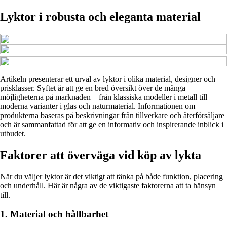
Lyktor i robusta och eleganta material
Artikeln presenterar ett urval av lyktor i olika material, designer och
prisklasser. Syftet är att ge en bred översikt över de många
möjligheterna på marknaden – från klassiska modeller i metall till
moderna varianter i glas och naturmaterial. Informationen om
produkterna baseras på beskrivningar från tillverkare och återförsäljare
och är sammanfattad för att ge en informativ och inspirerande inblick i
utbudet.
Faktorer att överväga vid köp av lykta
När du väljer lyktor är det viktigt att tänka på både funktion, placering
och underhåll. Här är några av de viktigaste faktorerna att ta hänsyn
till.
1. Material och hållbarhet