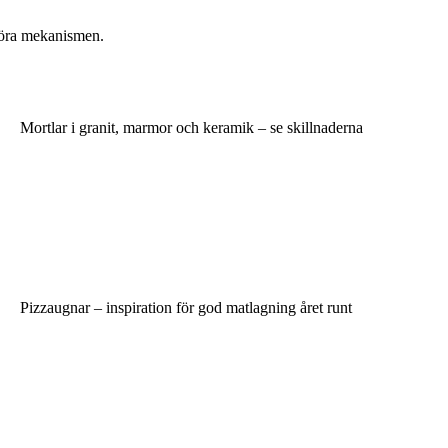
ngöra mekanismen.
Mortlar i granit, marmor och keramik – se skillnaderna
Pizzaugnar – inspiration för god matlagning året runt