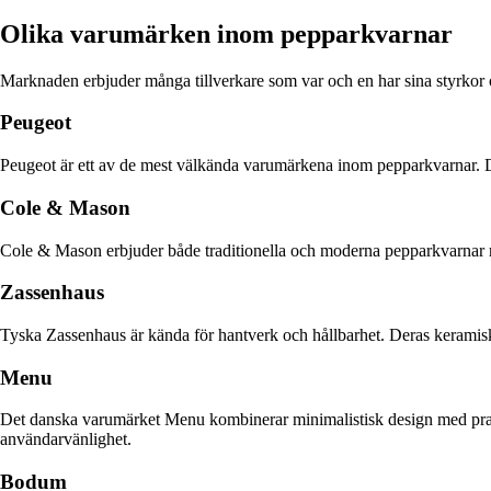
Olika varumärken inom pepparkvarnar
Marknaden erbjuder många tillverkare som var och en har sina styrkor oc
Peugeot
Peugeot är ett av de mest välkända varumärkena inom pepparkvarnar. Der
Cole & Mason
Cole & Mason erbjuder både traditionella och moderna pepparkvarnar med
Zassenhaus
Tyska Zassenhaus är kända för hantverk och hållbarhet. Deras keramiska
Menu
Det danska varumärket Menu kombinerar minimalistisk design med prakt
användarvänlighet.
Bodum