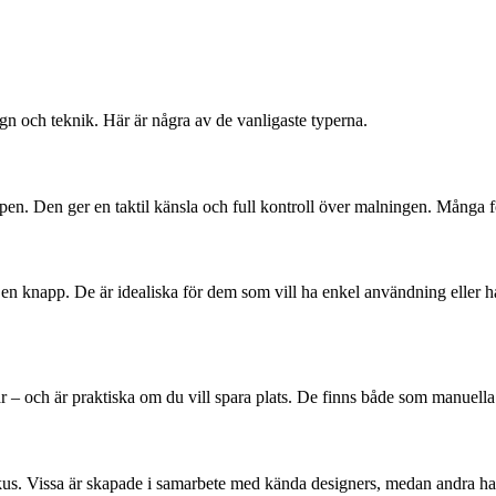
ign och teknik. Här är några av de vanligaste typerna.
n. Den ger en taktil känsla och full kontroll över malningen. Många fö
en knapp. De är idealiska för dem som vill ha enkel användning eller har
 – och är praktiska om du vill spara plats. De finns både som manuella 
kus. Vissa är skapade i samarbete med kända designers, medan andra har 