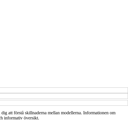
pa dig att förstå skillnaderna mellan modellerna. Informationen om
ch informativ översikt.