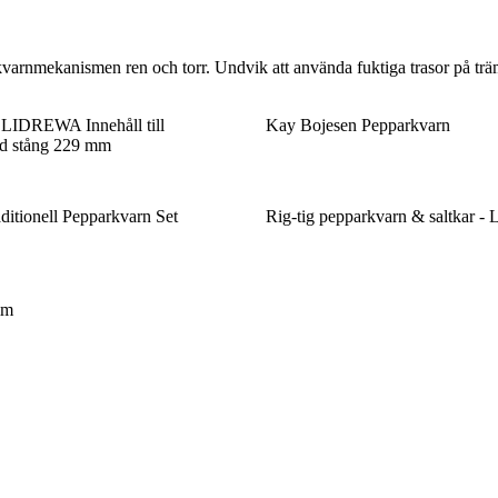
varnmekanismen ren och torr. Undvik att använda fuktiga trasor på trämat
 LIDREWA Innehåll till
Kay Bojesen Pepparkvarn
d stång 229 mm
ditionell Pepparkvarn Set
Rig-tig pepparkvarn & saltkar - 
mm