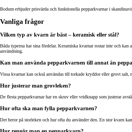
Bodum erbjuder prisvärda och funktionella pepparkvarnar i skandinavisk 
Vanliga frågor
Vilken typ av kvarn är bäst – keramisk eller stål?
Båda typerna har sina fördelar. Keramiska kvarnar rostar inte och kan 
användning.
Kan man använda pepparkvarnen till annat än pepp
Vissa kvarnar kan också användas till torkade kryddor eller grovt salt,
Hur justerar man grovleken?
De flesta pepparkvarnar har en skruv eller vridknapp som justerar avst
Hur ofta ska man fylla pepparkvarnen?
Det beror på storleken och hur ofta du använder den. En stor kvarn kan 
Hur rengör man en pepparkvarn?