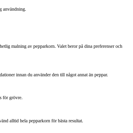
ig användning.
hetlig malning av pepparkorn. Valet beror på dina preferenser och
dationer innan du använder den till något annat än peppar.
 för grövre.
nd alltid hela pepparkorn för bästa resultat.