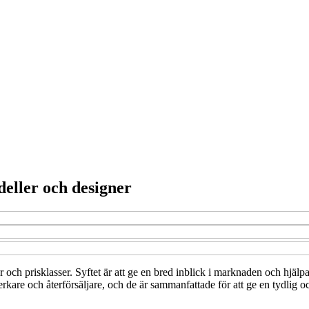
eller och designer
ar och prisklasser. Syftet är att ge en bred inblick i marknaden och hjäl
verkare och återförsäljare, och de är sammanfattade för att ge en tydlig o