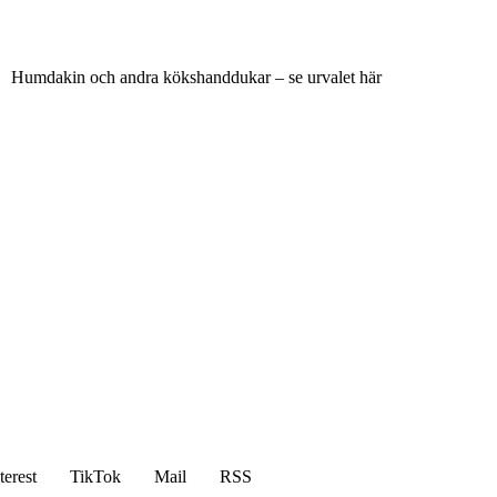
Humdakin och andra kökshanddukar – se urvalet här
terest
TikTok
Mail
RSS