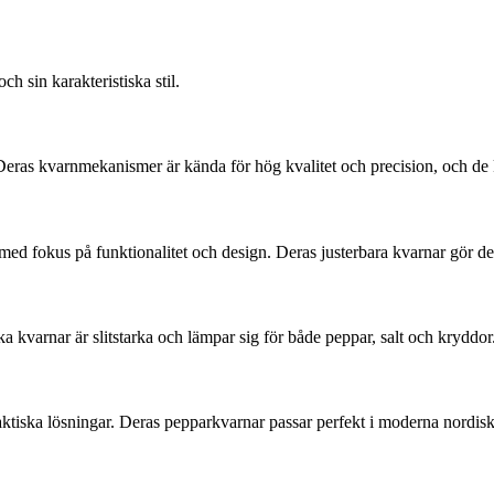
h sin karakteristiska stil.
as kvarnmekanismer är kända för hög kvalitet och precision, och de kla
 fokus på funktionalitet och design. Deras justerbara kvarnar gör det e
 kvarnar är slitstarka och lämpar sig för både peppar, salt och kryddor
iska lösningar. Deras pepparkvarnar passar perfekt i moderna nordisk