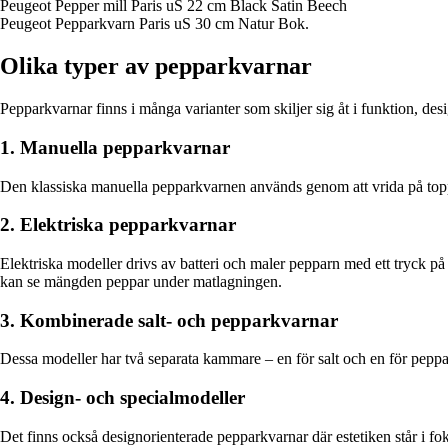
Peugeot Pepper mill Paris uS 22 cm Black Satin Beech
Peugeot Pepparkvarn Paris uS 30 cm Natur Bok.
Olika typer av pepparkvarnar
Pepparkvarnar finns i många varianter som skiljer sig åt i funktion, des
1. Manuella pepparkvarnar
Den klassiska manuella pepparkvarnen används genom att vrida på toppe
2. Elektriska pepparkvarnar
Elektriska modeller drivs av batteri och maler pepparn med ett tryck på 
kan se mängden peppar under matlagningen.
3. Kombinerade salt- och pepparkvarnar
Dessa modeller har två separata kammare – en för salt och en för peppar
4. Design- och specialmodeller
Det finns också designorienterade pepparkvarnar där estetiken står i fo