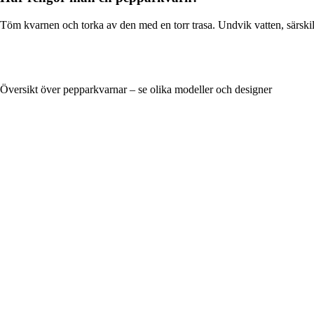
Töm kvarnen och torka av den med en torr trasa. Undvik vatten, särskilt
Översikt över pepparkvarnar – se olika modeller och designer