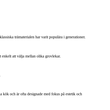
ssiska trämaterialen har varit populära i generationer.
nkelt att välja mellan olika grovlekar.
.
a kök och är ofta designade med fokus på estetik och