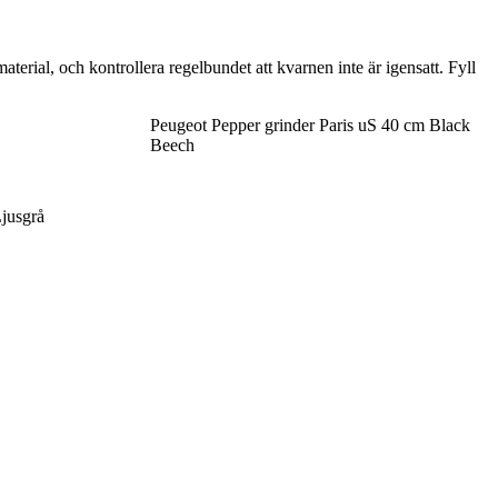
erial, och kontrollera regelbundet att kvarnen inte är igensatt. Fyll
Peugeot Pepper grinder Paris uS 40 cm Black
Beech
Ljusgrå