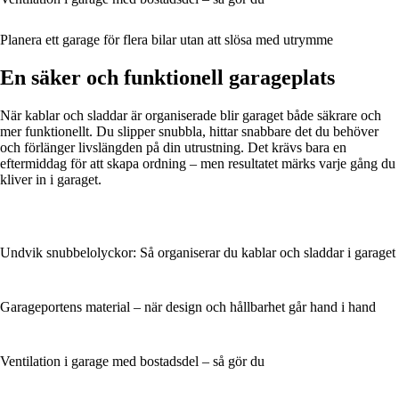
Planera ett garage för flera bilar utan att slösa med utrymme
En säker och funktionell garageplats
När kablar och sladdar är organiserade blir garaget både säkrare och
mer funktionellt. Du slipper snubbla, hittar snabbare det du behöver
och förlänger livslängden på din utrustning. Det krävs bara en
eftermiddag för att skapa ordning – men resultatet märks varje gång du
kliver in i garaget.
Undvik snubbelolyckor: Så organiserar du kablar och sladdar i garaget
Garageportens material – när design och hållbarhet går hand i hand
Ventilation i garage med bostadsdel – så gör du